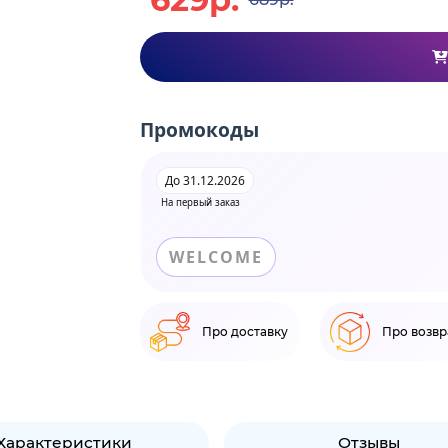
Промокоды
До 31.12.2026
На первый заказ
WELCOME
Про доставку
Про возвр
Характеристики
Отзывы