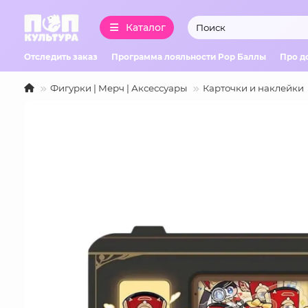
Каталог
Отследить заказ
Программа лояльности Pop Баллы
Про д
Фигурки | Мерч | Аксессуары
Карточки и наклейки