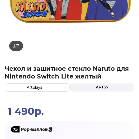
Чехол и защитное стекло Naruto для
Nintendo Switch Lite желтый
ART55
Artplays
1 490р.
75
Pop-Баллов