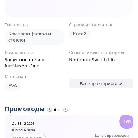
Тип товара
Страна изготовитель
Комплект (чехол и
Китай
стекло)
Комплектация
Совместимые платформы
Защитное стекло -
Nintendo Switch Lite
1шт;Чехол - 1шт.
Материал
Все характеристики
EVA
Промокоды
-5%
До 31.12.2026
На первый заказ
Цена с промокодом