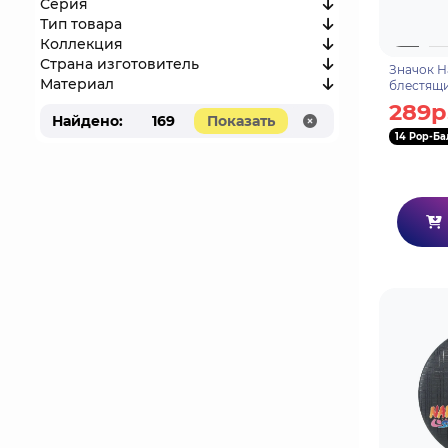
Серия
Тип товара
Коллекция
Страна изготовитель
Значок Н
Материал
блестящ
289р
Найдено:
169
Показать
14 Pop-Ба