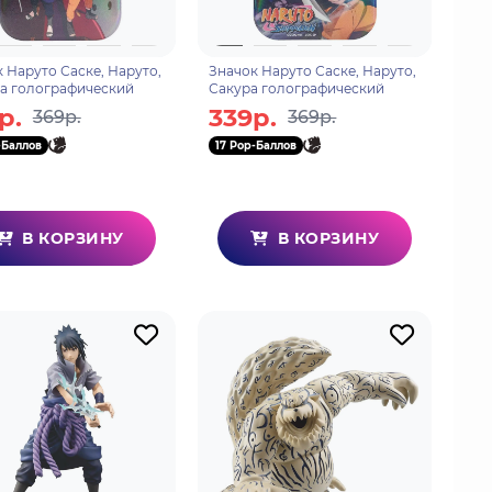
 Наруто Саске, Наруто,
Значок Наруто Саске, Наруто,
а голографический
Сакура голографический
р.
339р.
369р.
369р.
-Баллов
17 Pop-Баллов
В КОРЗИНУ
В КОРЗИНУ