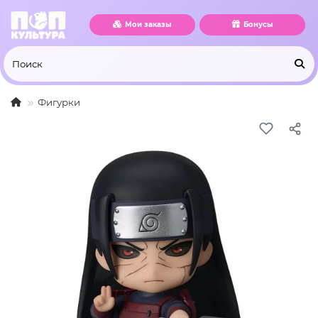
Мои заказы
Бонусы
Фигурки