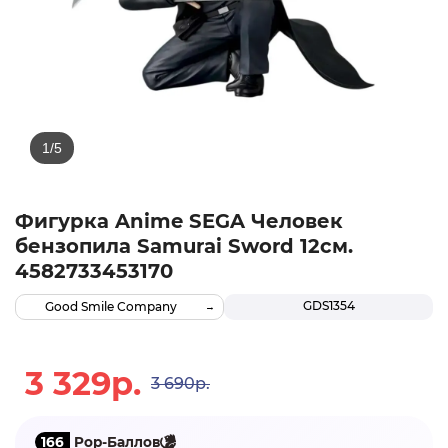
Фигурка Anime SEGA Человек
бензопила Samurai Sword 12см.
4582733453170
GDS1354
Good Smile Company
3 329р.
3 690р.
166
Pop-Баллов