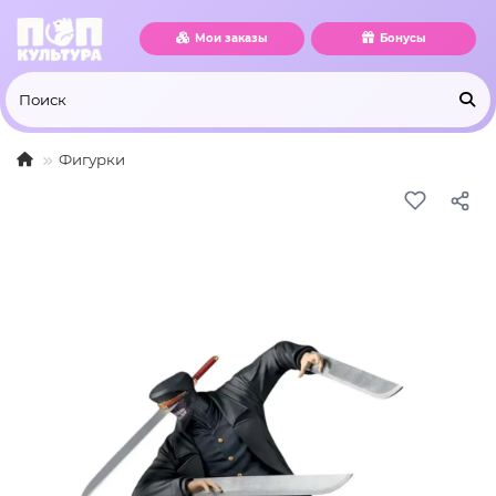
Мои заказы
Бонусы
Фигурки