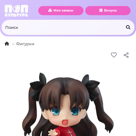
Мои заказы
Бонусы
Фигурки