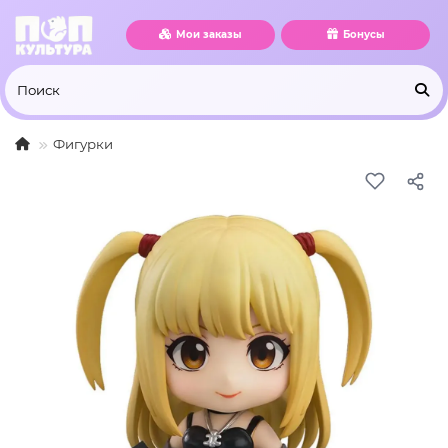
Мои заказы
Бонусы
Фигурки