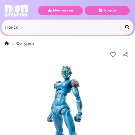
Мои заказы
Бонусы
Фигурки