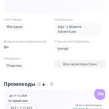
Тип товара
Коллекция
Фигурка
Jojo`s Bizarre
Adventure
Возрастные ограничения
Страна изготовитель
15+
Китай
Материал
Все характеристики
Пластик
Промокоды
-5%
До 31.12.2026
На первый заказ
Цена с промокодом
WELCOME