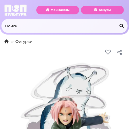
Мои заказы
Бонусы
Фигурки