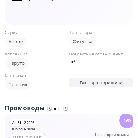
Серия
Тип товара
Anime
Фигурка
Коллекция
Возрастные ограничения
15+
Наруто
Материал
Все характеристики
Пластик
Промокоды
-5%
До 31.12.2026
На первый заказ
Цена с промокодом