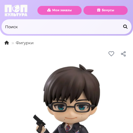
Мои заказы
Бонусы
Фигурки