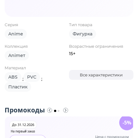
Серия
Тип товара
Anime
Фигурка
Коллекция
Возрастные ограничения
15+
Animeт
Материал
Все характеристики
ABS
PVC
;
;
Пластик
Промокоды
-5%
До 31.12.2026
На первый заказ
Цена с промокодом