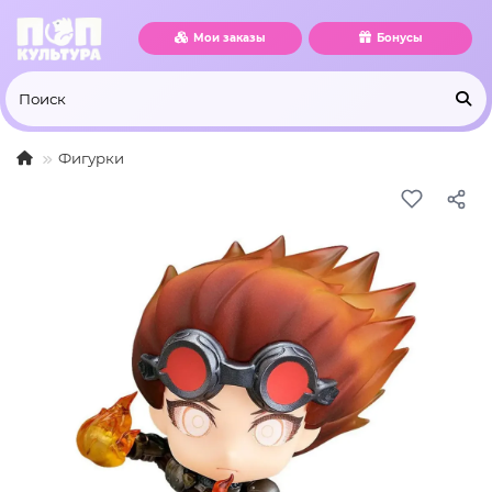
Мои заказы
Бонусы
Фигурки