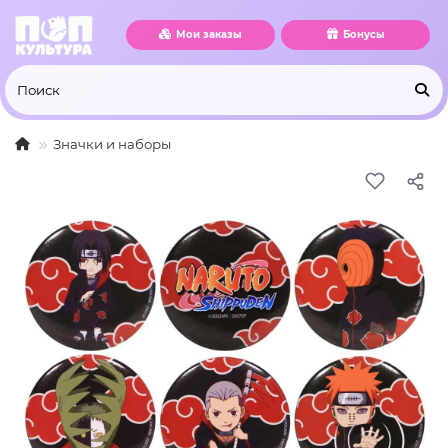
Мои заказы
Бонусы
Значки и наборы