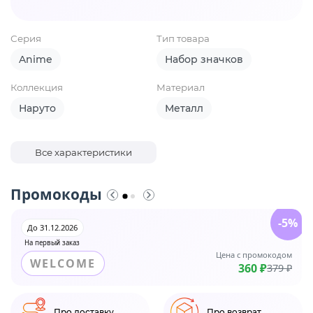
Серия
Тип товара
Anime
Набор значков
Коллекция
Материал
Наруто
Металл
Все характеристики
Промокоды
-5%
До 31.12.2026
На первый заказ
Цена с промокодом
WELCOME
360 ₽
379 ₽
Про доставку
Про возврат