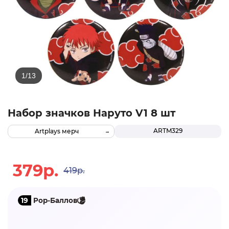
Набор значков Наруто V1 8 шт
ARTM329
Artplays мерч
379р.
419р.
19
Pop-Баллов