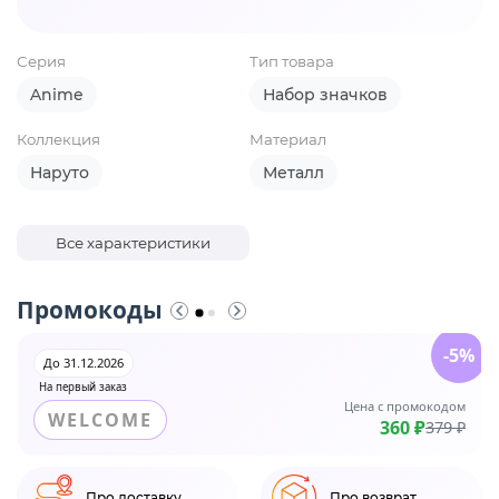
Серия
Тип товара
Anime
Набор значков
Коллекция
Материал
Наруто
Металл
Все характеристики
Промокоды
-5%
До 31.12.2026
На первый заказ
Цена с промокодом
WELCOME
360 ₽
379 ₽
Про доставку
Про возврат