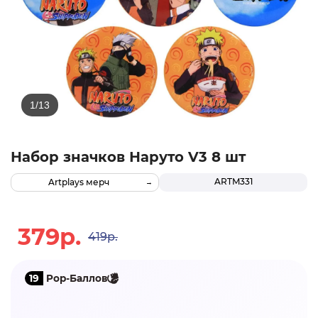
Набор значков Наруто V3 8 шт
ARTM331
Artplays мерч
379р.
419р.
19
Pop-Баллов