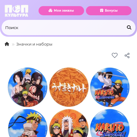
Мои заказы
Бонусы
Значки и наборы