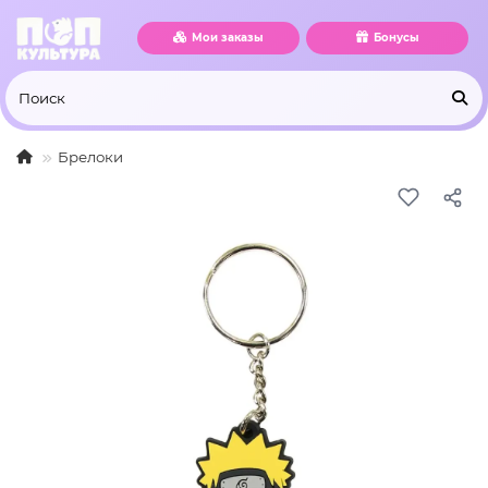
Мои заказы
Бонусы
Брелоки