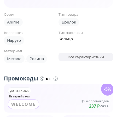
Серия
Тип товара
Anime
Брелок
Коллекция
Тип застежки
Кольцо
Наруто
Материал
Все характеристики
Металл
Резина
;
Промокоды
-5%
До 31.12.2026
На первый заказ
Цена с промокодом
WELCOME
237 ₽
249 ₽