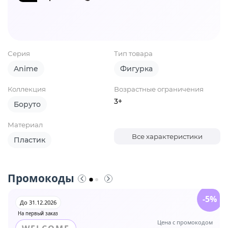
Серия
Тип товара
Anime
Фигурка
Коллекция
Возрастные ограничения
3+
Боруто
Материал
Все характеристики
Пластик
Промокоды
-5%
До 31.12.2026
На первый заказ
Цена с промокодом