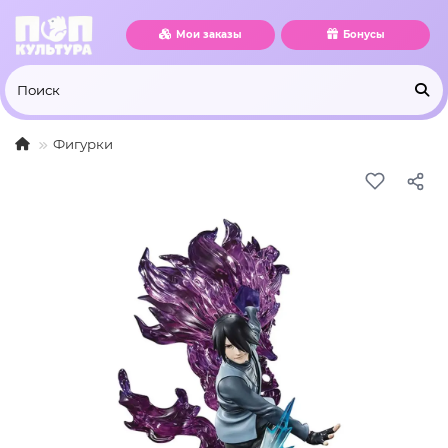
Мои заказы
Бонусы
Фигурки