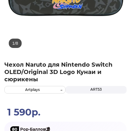
Чехол Naruto для Nintendo Switch
OLED/Original 3D Logo Кунаи и
сюрикены
ART53
Artplays
1 590р.
80
Pop-Баллов