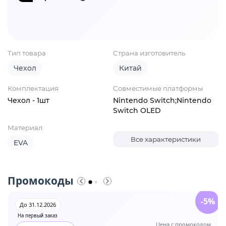
Тип товара
Страна изготовитель
Чехол
Китай
Комплектация
Совместимые платформы
Чехол - 1шт
Nintendo Switch;Nintendo
Switch OLED
Материал
Все характеристики
EVA
Промокоды
-5%
До 31.12.2026
На первый заказ
Цена с промокодом