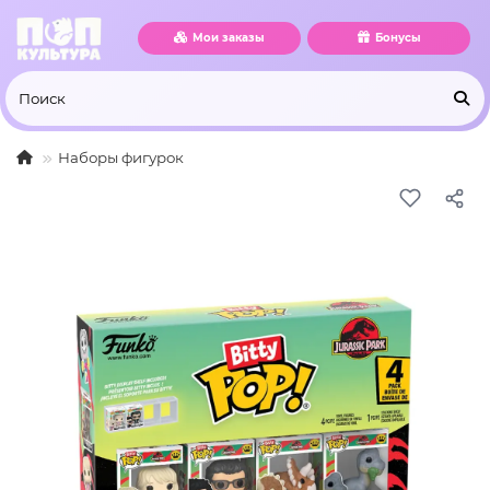
Мои заказы
Бонусы
Наборы фигурок