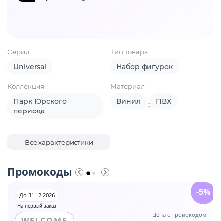
Серия
Тип товара
Universal
Набор фигурок
Коллекция
Материал
Парк Юрского
Винил
ПВХ
;
периода
Все характеристики
Промокоды
-5%
До 31.12.2026
На первый заказ
Цена с промокодом
WELCOME