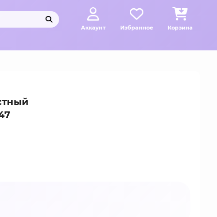
Аккаунт
Избранное
Корзина
стный
47