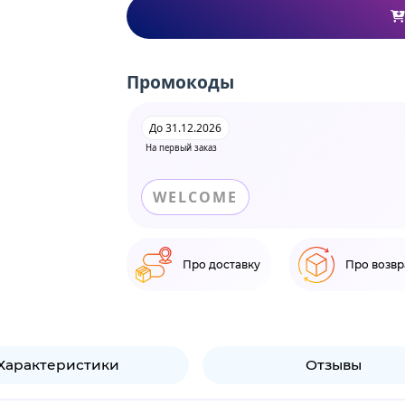
Промокоды
До 31.12.2026
На первый заказ
WELCOME
Про доставку
Про возвр
Характеристики
Отзывы