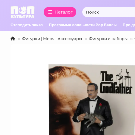
Каталог
Отследить заказ
Программа лояльности Pop Баллы
Про д
Фигурки | Мерч | Аксессуары
Фигурки и наборы