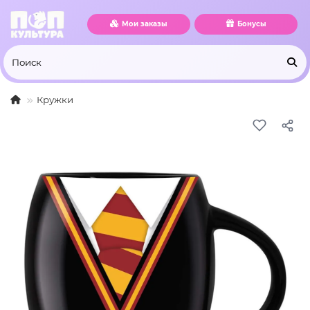
Мои заказы
Бонусы
Кружки