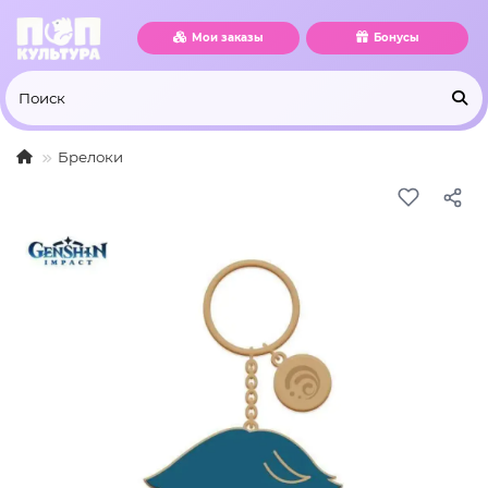
Мои заказы
Бонусы
Брелоки