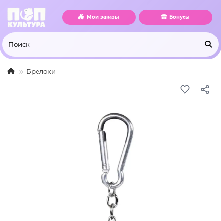
Мои заказы
Бонусы
Брелоки