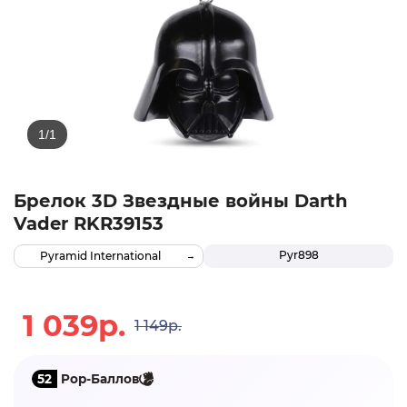
Брелок 3D Звездные войны Darth
Vader RKR39153
Pyr898
Pyramid International
1 039р.
1 149р.
52
Pop-Баллов