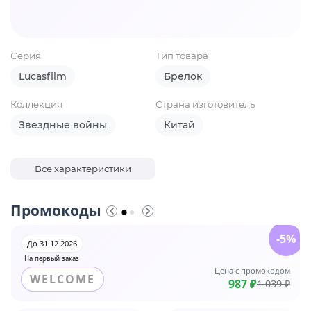
Серия
Тип товара
Lucasfilm
Брелок
Коллекция
Страна изготовитель
Звездные войны
Китай
Все характеристики
Промокоды
-5%
До 31.12.2026
На первый заказ
Цена с промокодом
WELCOME
987 ₽
1 039 ₽