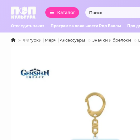
Каталог
Отследить заказ
Программа лояльности Pop Баллы
Про д
Фигурки | Мерч | Аксессуары
Значки и брелоки