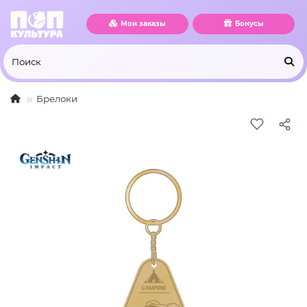
Мои заказы
Бонусы
Брелоки