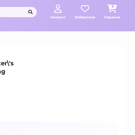
Аккаунт
Избранное
Корзина
r\'s
ng