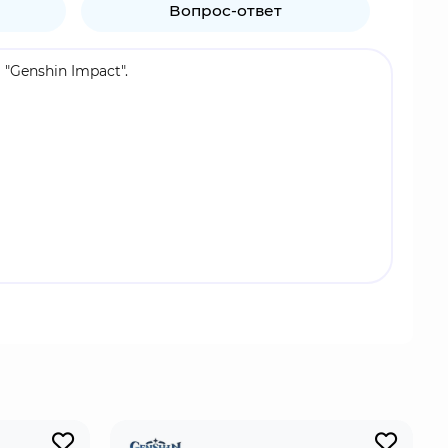
Вопрос-ответ
"Genshin Impact".
ться. Но она парирует их аргументы с той же
лектро урона. А ее потрясающий в плане красоты
а та, кто вам нужен.