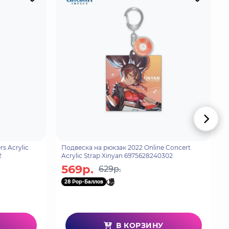
s Acrylic
Подвеска на рюкзак 2022 Online Concert
2
Acrylic Strap Xinyan 6975628240302
569р.
629р.
28 Pop-Баллов
В КОРЗИНУ