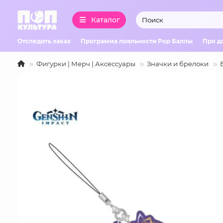
Каталог
Отследить заказ
Программа лояльности Pop Баллы
Про д
Фигурки | Мерч | Аксессуары
Значки и брелоки