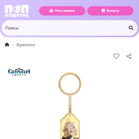
Мои заказы
Бонусы
Брелоки