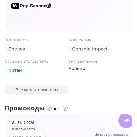
18
Pop-Баллов
Тип товара
Коллекция
Брелок
Genshin Impact
Страна изготовитель
Тип застежки
Кольцо
Китай
Все характеристики
Промокоды
-5%
До 31.12.2026
На первый заказ
Цена с промокодом