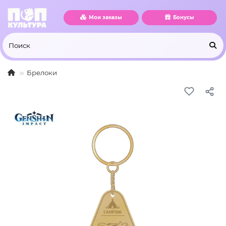
Мои заказы
Бонусы
Брелоки