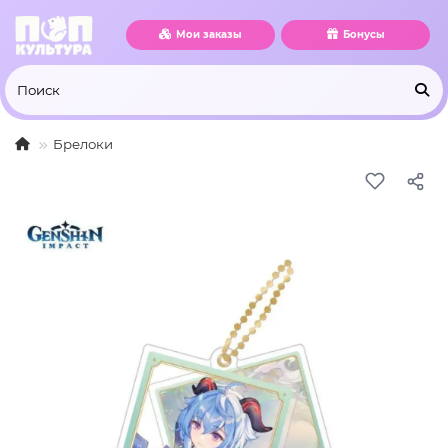
Мои заказы
Бонусы
Брелоки