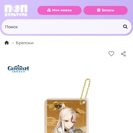
Мои заказы
Бонусы
Брелоки