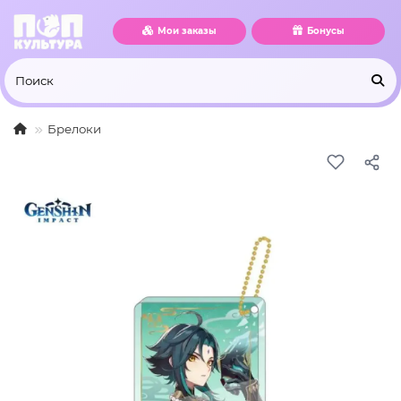
Мои заказы
Бонусы
Брелоки