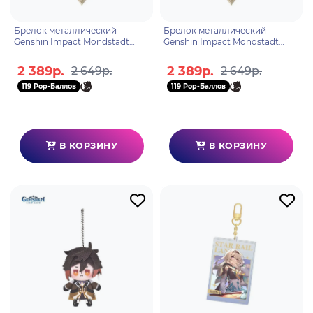
Брелок металлический
Брелок металлический
Genshin Impact Mondstadt
Genshin Impact Mondstadt
Grass Eye of God Pendant
Rock 6942421100683
6942421100669
2 389р.
2 389р.
2 649р.
2 649р.
119 Pop-Баллов
119 Pop-Баллов
В КОРЗИНУ
В КОРЗИНУ