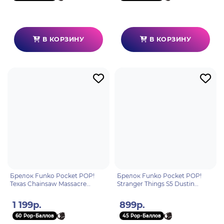
В КОРЗИНУ
В КОРЗИНУ
Брелок Funko Pocket POP!
Брелок Funko Pocket POP!
Texas Chainsaw Massacre
Stranger Things S5 Dustin
Leatherface (Exc) 82855
Henderson 86617
1 199р.
899р.
60 Pop-Баллов
45 Pop-Баллов