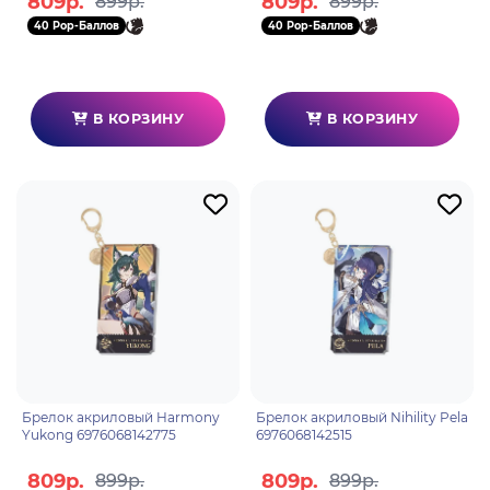
809р.
809р.
899р.
899р.
40 Pop-Баллов
40 Pop-Баллов
В КОРЗИНУ
В КОРЗИНУ
Брелок акриловый Harmony
Брелок акриловый Nihility Pela
Yukong 6976068142775
6976068142515
809р.
809р.
899р.
899р.