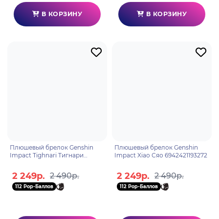
В КОРЗИНУ
В КОРЗИНУ
Плюшевый брелок Genshin
Плюшевый брелок Genshin
Impact Tighnari Тигнари
Impact Xiao Сяо 6942421193272
6942421193296
2 249р.
2 249р.
2 490р.
2 490р.
112 Pop-Баллов
112 Pop-Баллов