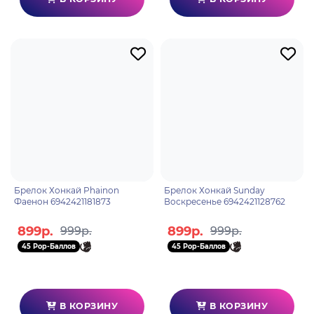
Брелок Хонкай Phainon
Брелок Хонкай Sunday
Фаенон 6942421181873
Воскресенье 6942421128762
899р.
899р.
999р.
999р.
45 Pop-Баллов
45 Pop-Баллов
В КОРЗИНУ
В КОРЗИНУ