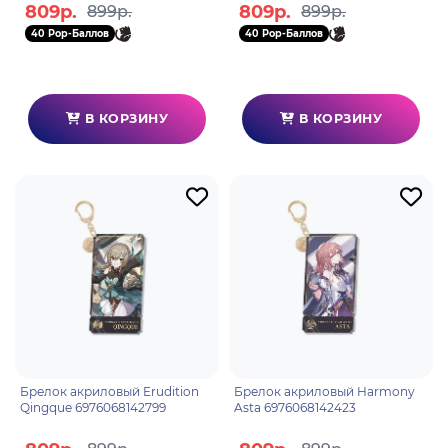
809р.
809р.
899р.
899р.
40 Pop-Баллов
40 Pop-Баллов
В КОРЗИНУ
В КОРЗИНУ
Брелок акриловый Erudition
Брелок акриловый Harmony
Qingque 6976068142799
Asta 6976068142423