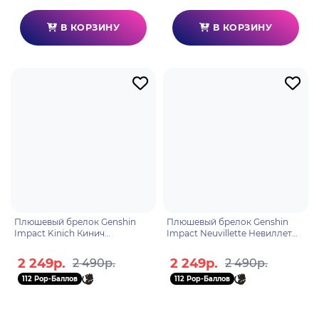
В КОРЗИНУ
В КОРЗИНУ
Плюшевый брелок Genshin
Плюшевый брелок Genshin
Impact Kinich Кинич
Impact Neuvillette Невиллет
6942421193302
6942421193289
2 249р.
2 249р.
2 490р.
2 490р.
112 Pop-Баллов
112 Pop-Баллов