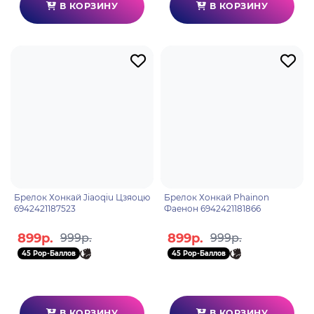
В КОРЗИНУ
В КОРЗИНУ
Брелок Хонкай Jiaoqiu Цзяоцю
Брелок Хонкай Phainon
6942421187523
Фаенон 6942421181866
899р.
899р.
999р.
999р.
45 Pop-Баллов
45 Pop-Баллов
В КОРЗИНУ
В КОРЗИНУ