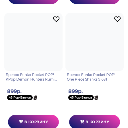
Брелок Funko Pocket POP!
Брелок Funko Pocket POP!
KPop Demon Hunters Rumi
One Piece Shanks 91681
95687
899р.
899р.
45 Pop-Баллов
45 Pop-Баллов
В КОРЗИНУ
В КОРЗИНУ