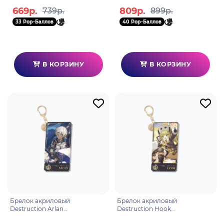
669р.
809р.
739р.
899р.
33 Pop-Баллов
40 Pop-Баллов
В КОРЗИНУ
В КОРЗИНУ
Брелок акриловый
Брелок акриловый
Destruction Arlan
Destruction Hook
6976068142416
6976068142539