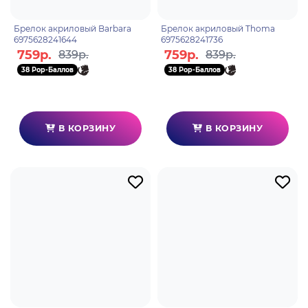
Брелок акриловый Barbara
Брелок акриловый Thoma
6975628241644
6975628241736
759р.
759р.
839р.
839р.
38 Pop-Баллов
38 Pop-Баллов
В КОРЗИНУ
В КОРЗИНУ