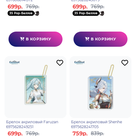
699р.
699р.
769р.
769р.
35 Pop-Баллов
35 Pop-Баллов
В КОРЗИНУ
В КОРЗИНУ
Брелок акриловый Faruzan
Брелок акриловый Shenhe
6975628249251
6975628241705
699р.
759р.
769р.
839р.