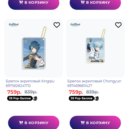
В КОРЗИНУ
В КОРЗИНУ
Брелок акриловый Xingqiu
Брелок акриловый Chongyun
6975628241712
6974696611427
759р.
759р.
839р.
839р.
38 Pop-Баллов
38 Pop-Баллов
В КОРЗИНУ
В КОРЗИНУ