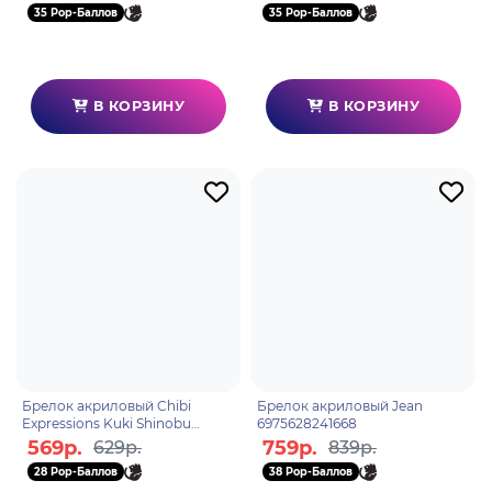
35 Pop-Баллов
35 Pop-Баллов
В КОРЗИНУ
В КОРЗИНУ
Брелок акриловый Chibi
Брелок акриловый Jean
Expressions Kuki Shinobu
6975628241668
6975628248377
569р.
759р.
629р.
839р.
28 Pop-Баллов
38 Pop-Баллов