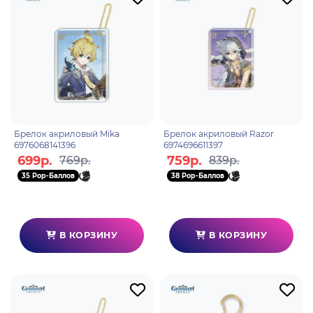
Брелок акриловый Mika
Брелок акриловый Razor
6976068141396
6974696611397
699р.
759р.
769р.
839р.
35 Pop-Баллов
38 Pop-Баллов
В КОРЗИНУ
В КОРЗИНУ