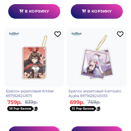
В КОРЗИНУ
В КОРЗИНУ
Брелок акриловый Amber
Брелок акриловый Kamisato
6975628241675
Ayaka 6975628245055
759р.
699р.
839р.
769р.
38 Pop-Баллов
35 Pop-Баллов