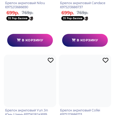
Брелок акриловый Nilou
Брелок акриловый Candace
6975213686690
6975213686737
699р.
699р.
769р.
769р.
35 Pop-Баллов
35 Pop-Баллов
В КОРЗИНУ
В КОРЗИНУ
Брелок акриловый Yun Jin
Брелок акриловый Collei
Юнь Цзинь 6975628241699
6975213686713