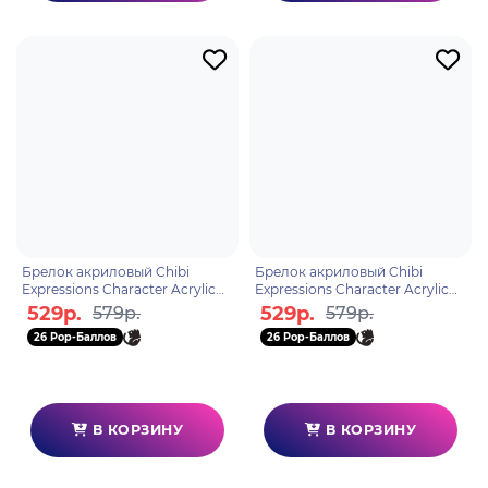
Брелок акриловый Chibi
Брелок акриловый Chibi
Expressions Character Acrylic
Expressions Character Acrylic
Keychain Sucrose
Keychain Zhongli
529р.
529р.
579р.
579р.
6976068147367
6976068147350
26 Pop-Баллов
26 Pop-Баллов
В КОРЗИНУ
В КОРЗИНУ