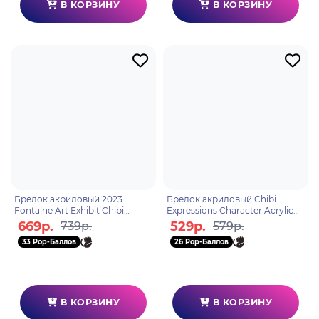
В КОРЗИНУ
В КОРЗИНУ
Брелок акриловый 2023
Брелок акриловый Chibi
Fontaine Art Exhibit Chibi
Expressions Character Acrylic
Expression Ruin Guard
Keychain Shenhe
669р.
529р.
739р.
579р.
6976068149637
6975213680438
33 Pop-Баллов
26 Pop-Баллов
В КОРЗИНУ
В КОРЗИНУ