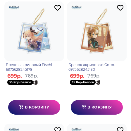
Брелок акриловый Fischl
Брелок акриловый Gorou
6975628245178
6975628245130
699р.
699р.
769р.
769р.
35 Pop-Баллов
35 Pop-Баллов
В КОРЗИНУ
В КОРЗИНУ