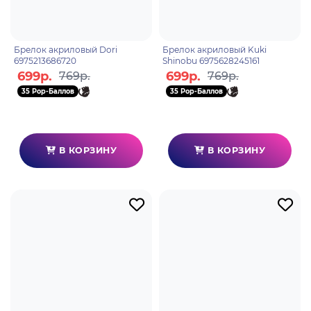
Брелок акриловый Dori
Брелок акриловый Kuki
6975213686720
Shinobu 6975628245161
699р.
699р.
769р.
769р.
35 Pop-Баллов
35 Pop-Баллов
В КОРЗИНУ
В КОРЗИНУ