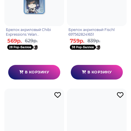
Брелок акриловый Chibi
Брелок акриловый Fischl
Expressions Yelan
6975628241651
6975628248360
569р.
759р.
629р.
839р.
28 Pop-Баллов
38 Pop-Баллов
В КОРЗИНУ
В КОРЗИНУ