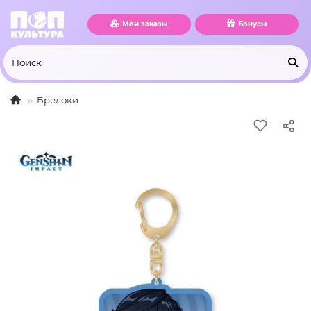
Мои заказы
Бонусы
Брелоки