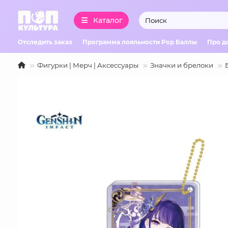
Каталог
Отследить заказ
Программа лояльности Pop Баллы
Про д
Фигурки | Мерч | Аксессуары
Значки и брелоки