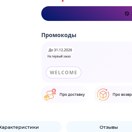
Промокоды
До 31.12.2026
На первый заказ
WELCOME
Про доставку
Про возвр
Характеристики
Отзывы