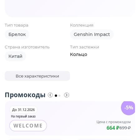
Тип товара
Коллекция
Брелок
Genshin Impact
Страна изготовитель
Тип застежки
Кольцо
Китай
Все характеристики
Промокоды
-5%
До 31.12.2026
На первый заказ
Цена с промокодом
WELCOME
664 ₽
699 ₽