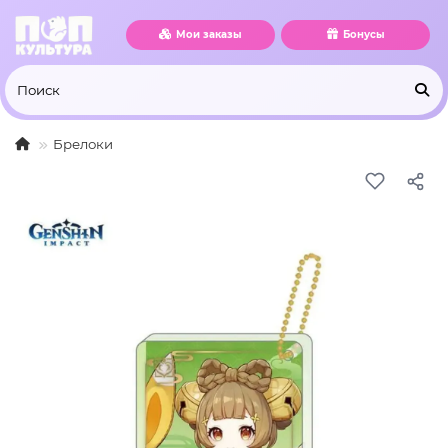
Мои заказы
Бонусы
Брелоки