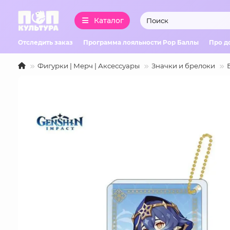
Каталог
Отследить заказ
Программа лояльности Pop Баллы
Про д
Фигурки | Мерч | Аксессуары
Значки и брелоки