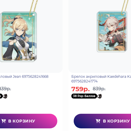
Брелок акриловый Jean 6975628241668
Брелок акриловый Kaedehara Kazuha
6975628241774
759р.
839р.
839р.
в
38 Pop-Баллов
В КОРЗИНУ
В КОРЗИНУ