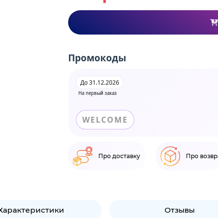
Промокоды
До 31.12.2026
На первый заказ
WELCOME
Про доставку
Про возвр
Характеристики
Отзывы