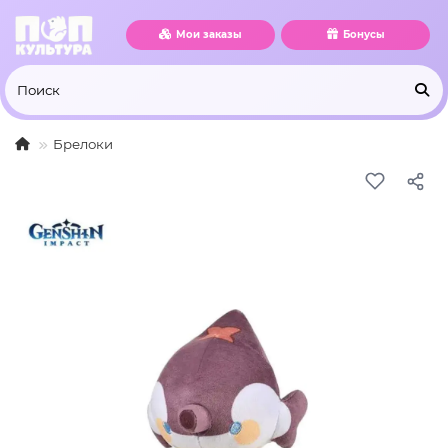
Мои заказы
Бонусы
Брелоки