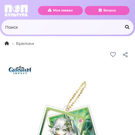
Мои заказы
Бонусы
Брелоки