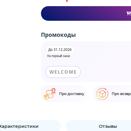
Промокоды
До 31.12.2026
На первый заказ
WELCOME
Про доставку
Про возвр
Характеристики
Отзывы