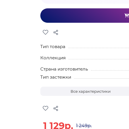
Тип товара
Коллекция
Страна изготовитель
Тип застежки
Все характеристики
1 129р.
1 249р.