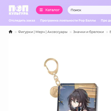
Каталог
Отследить заказ
Программа лояльности Pop Баллы
Про д
Фигурки | Мерч | Аксессуары
Значки и брелоки