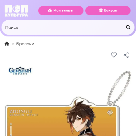
Мои заказы
Бонусы
Брелоки