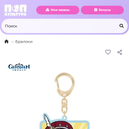
Мои заказы
Бонусы
Брелоки