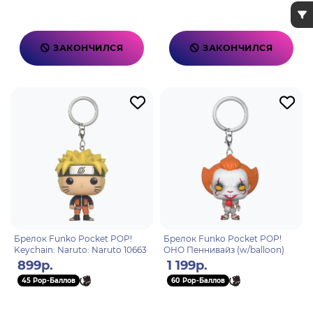
ЗАКОНЧИЛСЯ
ЗАКОНЧИЛСЯ
Брелок Funko Pocket POP!
Брелок Funko Pocket POP!
Keychain: Naruto: Naruto 10663
ОНО Пеннивайз (w/balloon)
899р.
1 199р.
45 Pop-Баллов
60 Pop-Баллов