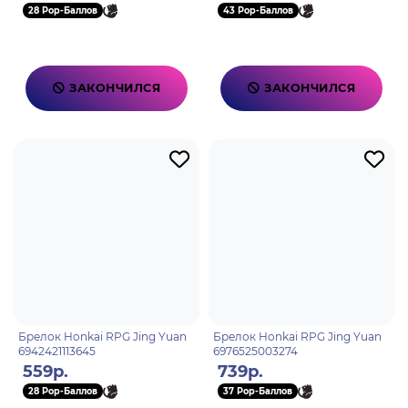
28 Pop-Баллов
43 Pop-Баллов
ЗАКОНЧИЛСЯ
ЗАКОНЧИЛСЯ
Брелок Honkai RPG Jing Yuan
Брелок Honkai RPG Jing Yuan
6942421113645
6976525003274
559р.
739р.
28 Pop-Баллов
37 Pop-Баллов