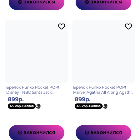
ЗАКОНЧИЛСЯ
ЗАКОНЧИЛСЯ
Брелок Funko Pocket POP!
Брелок Funko Pocket POP!
Disney TNBC Santa Jack
Marvel Agatha All Along Agatha
w/Jackolantern 82822
Harkness 75707
899р.
899р.
45 Pop-Баллов
45 Pop-Баллов
ЗАКОНЧИЛСЯ
ЗАКОНЧИЛСЯ