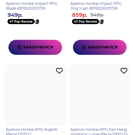
Брелок Honkai Impact RPG
Брелок Honkai Impact RPG
Blade 6976525005759
Jing Yuan 6976525005728
949р.
859р.
949р.
47 Pop-Баллов
43 Pop-Баллов
ЗАКОНЧИЛСЯ
ЗАКОНЧИЛСЯ
Брелок Honkai RPG Argenti
Брелок Honkai RPG Dan Heng
6942421113522
Imbibitor Lunae 6942421100225