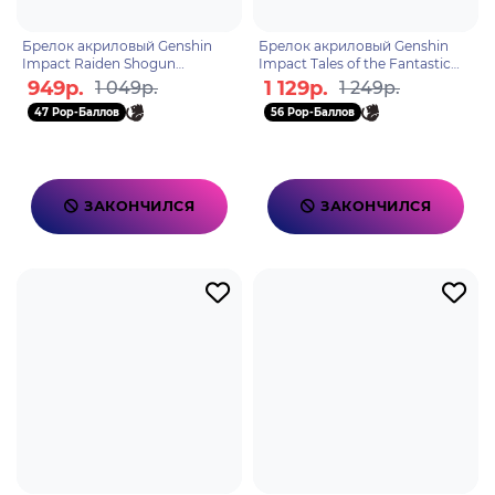
Брелок акриловый Genshin
Брелок акриловый Genshin
Impact Raiden Shogun
Impact Tales of the Fantastic
6942421104124
Fontaine Freminet
949р.
1 129р.
1 049р.
1 249р.
6942421107439
47 Pop-Баллов
56 Pop-Баллов
ЗАКОНЧИЛСЯ
ЗАКОНЧИЛСЯ