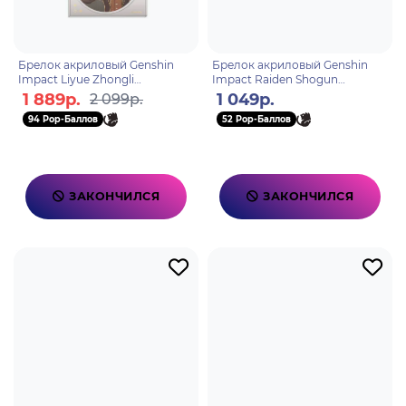
Брелок акриловый Genshin
Брелок акриловый Genshin
Impact Liyue Zhongli
Impact Raiden Shogun
6976525002000
6942421104094
1 889р.
1 049р.
2 099р.
94 Pop-Баллов
52 Pop-Баллов
ЗАКОНЧИЛСЯ
ЗАКОНЧИЛСЯ