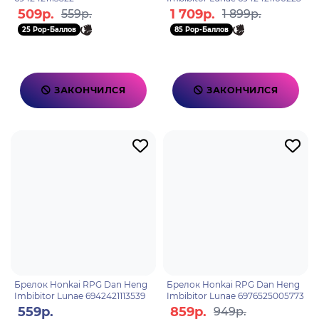
509р.
1 709р.
559р.
1 899р.
25 Pop-Баллов
85 Pop-Баллов
ЗАКОНЧИЛСЯ
ЗАКОНЧИЛСЯ
Брелок Honkai RPG Dan Heng
Брелок Honkai RPG Dan Heng
Imbibitor Lunae 6942421113539
Imbibitor Lunae 6976525005773
559р.
859р.
949р.