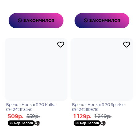
ЗАКОНЧИЛСЯ
ЗАКОНЧИЛСЯ
Брелок Honkai RPG Kafka
Брелок Honkai RPG Sparkle
6942421113546
6942421109716
509р.
1 129р.
559р.
1 249р.
25 Pop-Баллов
56 Pop-Баллов