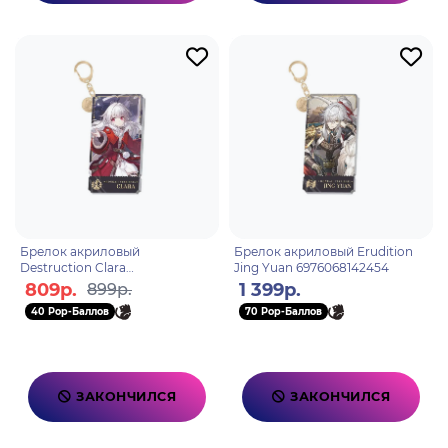
Брелок акриловый
Брелок акриловый Erudition
Destruction Clara
Jing Yuan 6976068142454
6976068142485
809р.
1 399р.
899р.
40 Pop-Баллов
70 Pop-Баллов
ЗАКОНЧИЛСЯ
ЗАКОНЧИЛСЯ