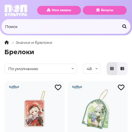
Мои заказы
Бонусы
Значки и брелоки
Брелоки