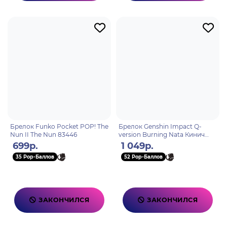
Брелок Funko Pocket POP! The
Брелок Genshin Impact Q-
Nun II The Nun 83446
version Burning Nata Кинич
Kinich 6942421138440
699р.
1 049р.
35 Pop-Баллов
52 Pop-Баллов
ЗАКОНЧИЛСЯ
ЗАКОНЧИЛСЯ