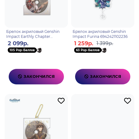
Брелок акриловый Genshin
Брелок акриловый Genshin
Impact Earthly Chapter
Impact Furina 6942421102236
Tartaglia 6976525002024
2 099р.
1 259р.
1 399р.
105 Pop-Баллов
63 Pop-Баллов
ЗАКОНЧИЛСЯ
ЗАКОНЧИЛСЯ