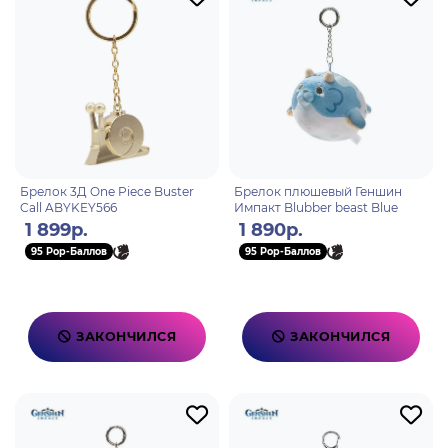
Брелок 3Д One Piece Buster
Брелок плюшевый Геншин
Call ABYKEY566
Импакт Blubber beast Blue
1 899р.
1 890р.
95 Pop-Баллов
95 Pop-Баллов
ЗАКОНЧИЛСЯ
ЗАКОНЧИЛСЯ