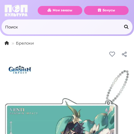
Мои заказы
Бонусы
Брелоки