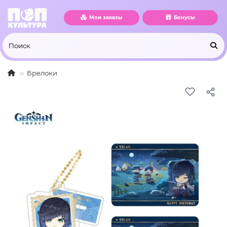
Мои заказы
Бонусы
Брелоки