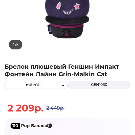
Брелок плюшевый Геншин Импакт
Фонтейн Лайни Grin-Malkin Cat
GEN1030
miHoYo
2 209р.
2 449р.
110
Pop-Баллов