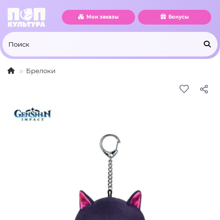
Мои заказы
Бонусы
Брелоки