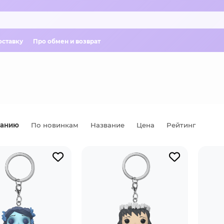
оставку
Про обмен и возврат
чанию
По новинкам
Название
Цена
Рейтинг