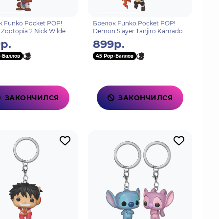
 Funko Pocket POP!
Брелок Funko Pocket POP!
 Zootopia 2 Nick Wilde
Demon Slayer Tanjiro Kamado
(Dancing Flash) 88209
р.
899р.
-Баллов
45 Pop-Баллов
ЗАКОНЧИЛСЯ
ЗАКОНЧИЛСЯ