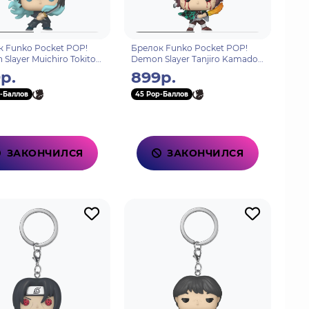
 Funko Pocket POP!
Брелок Funko Pocket POP!
Slayer Muichiro Tokito
Demon Slayer Tanjiro Kamado
k) 85333
(Sun Breathing) 85334
р.
899р.
-Баллов
45 Pop-Баллов
ЗАКОНЧИЛСЯ
ЗАКОНЧИЛСЯ