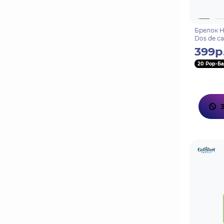
Брелок He
Dos de c
399р
20 Pop-Ба