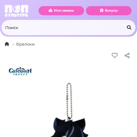
Мои заказы
Бонусы
Брелоки