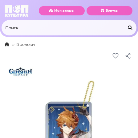
Мои заказы
Бонусы
Брелоки