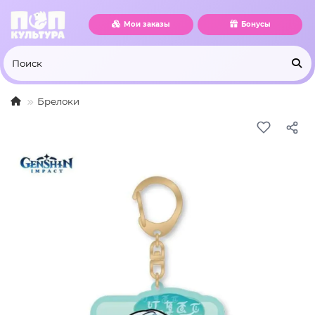
Мои заказы
Бонусы
Брелоки