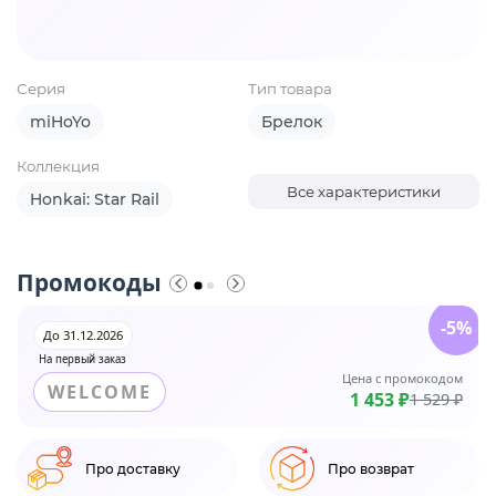
Серия
Тип товара
miHoYo
Брелок
Коллекция
Все характеристики
Honkai: Star Rail
Промокоды
-5%
До 31.12.2026
На первый заказ
Цена с промокодом
WELCOME
1 453 ₽
1 529 ₽
Про доставку
Про возврат