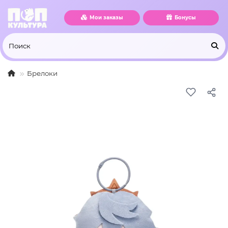
Мои заказы
Бонусы
Брелоки