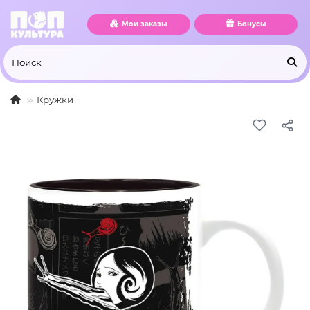
Мои заказы
Бонусы
Кружки