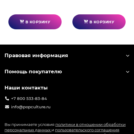
красотой и смертью. Рассказанные события
непредсказуемы и жестоки, и происходят из
нормальных ситуаций.
В КОРЗИНУ
В КОРЗИНУ
Правовая информация
Помощь покупателю
Наши контакты
+7 800 533-83-84
info@popculture.ru
Вы принимаете условия
политики в отношении обработки
персональных данных
и
пользовательского соглашения